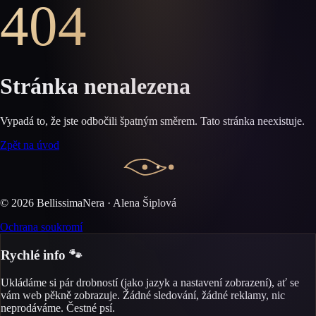
404
Stránka nenalezena
Vypadá to, že jste odbočili špatným směrem. Tato stránka neexistuje.
Zpět na úvod
©
2026
BellissimaNera · Alena Šiplová
Ochrana soukromí
Rychlé info 🐾
Ukládáme si pár drobností (jako jazyk a nastavení zobrazení), ať se
vám web pěkně zobrazuje. Žádné sledování, žádné reklamy, nic
neprodáváme. Čestné psí.