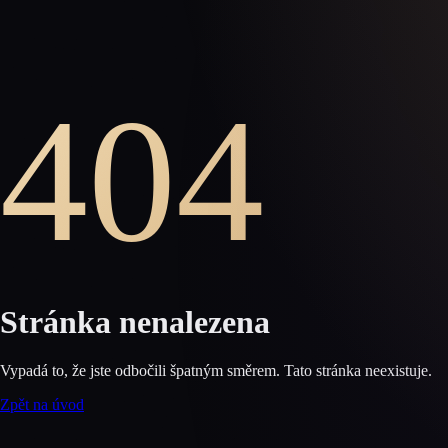
404
Stránka nenalezena
Vypadá to, že jste odbočili špatným směrem. Tato stránka neexistuje.
Zpět na úvod