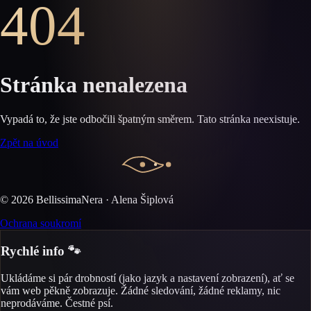
404
Stránka nenalezena
Vypadá to, že jste odbočili špatným směrem. Tato stránka neexistuje.
Zpět na úvod
©
2026
BellissimaNera · Alena Šiplová
Ochrana soukromí
Rychlé info 🐾
Ukládáme si pár drobností (jako jazyk a nastavení zobrazení), ať se
vám web pěkně zobrazuje. Žádné sledování, žádné reklamy, nic
neprodáváme. Čestné psí.