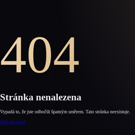
404
Stránka nenalezena
Vypadá to, že jste odbočili špatným směrem. Tato stránka neexistuje.
Zpět na úvod