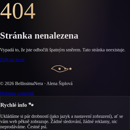
404
Stránka nenalezena
Vypadá to, že jste odbočili špatným směrem. Tato stránka neexistuje.
Zpět na úvod
©
2026
BellissimaNera · Alena Šiplová
Ochrana soukromí
Rychlé info 🐾
Ukládáme si pár drobností (jako jazyk a nastavení zobrazení), ať se
vám web pěkně zobrazuje. Žádné sledování, žádné reklamy, nic
neprodáváme. Čestné psí.