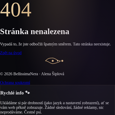
404
Stránka nenalezena
Vypadá to, že jste odbočili špatným směrem. Tato stránka neexistuje.
Zpět na úvod
©
2026
BellissimaNera · Alena Šiplová
Ochrana soukromí
Rychlé info 🐾
Ukládáme si pár drobností (jako jazyk a nastavení zobrazení), ať se
vám web pěkně zobrazuje. Žádné sledování, žádné reklamy, nic
neprodáváme. Čestné psí.