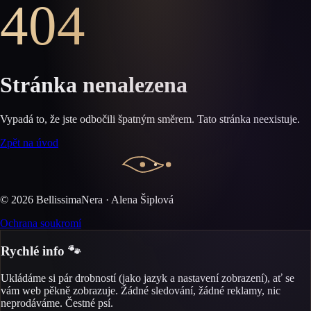
404
Stránka nenalezena
Vypadá to, že jste odbočili špatným směrem. Tato stránka neexistuje.
Zpět na úvod
©
2026
BellissimaNera · Alena Šiplová
Ochrana soukromí
Rychlé info 🐾
Ukládáme si pár drobností (jako jazyk a nastavení zobrazení), ať se
vám web pěkně zobrazuje. Žádné sledování, žádné reklamy, nic
neprodáváme. Čestné psí.