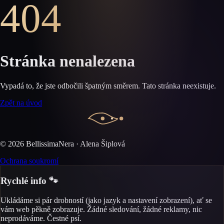
404
Stránka nenalezena
Vypadá to, že jste odbočili špatným směrem. Tato stránka neexistuje.
Zpět na úvod
©
2026
BellissimaNera · Alena Šiplová
Ochrana soukromí
Rychlé info 🐾
Ukládáme si pár drobností (jako jazyk a nastavení zobrazení), ať se
vám web pěkně zobrazuje. Žádné sledování, žádné reklamy, nic
neprodáváme. Čestné psí.