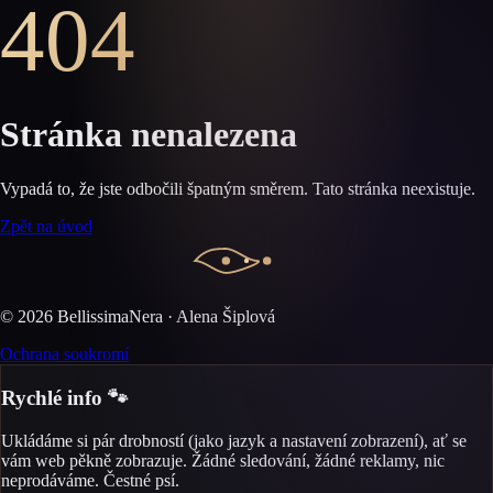
404
Stránka nenalezena
Vypadá to, že jste odbočili špatným směrem. Tato stránka neexistuje.
Zpět na úvod
©
2026
BellissimaNera · Alena Šiplová
Ochrana soukromí
Rychlé info 🐾
Ukládáme si pár drobností (jako jazyk a nastavení zobrazení), ať se
vám web pěkně zobrazuje. Žádné sledování, žádné reklamy, nic
neprodáváme. Čestné psí.