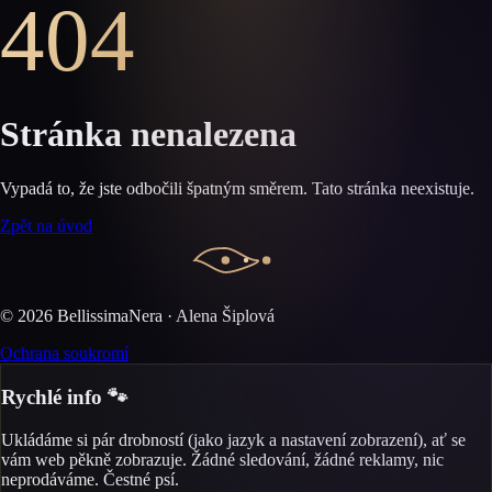
404
Stránka nenalezena
Vypadá to, že jste odbočili špatným směrem. Tato stránka neexistuje.
Zpět na úvod
©
2026
BellissimaNera · Alena Šiplová
Ochrana soukromí
Rychlé info 🐾
Ukládáme si pár drobností (jako jazyk a nastavení zobrazení), ať se
vám web pěkně zobrazuje. Žádné sledování, žádné reklamy, nic
neprodáváme. Čestné psí.