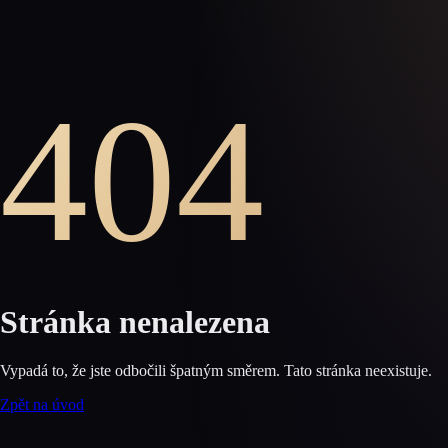
404
Stránka nenalezena
Vypadá to, že jste odbočili špatným směrem. Tato stránka neexistuje.
Zpět na úvod