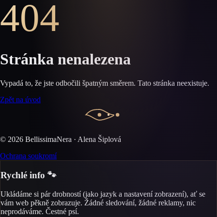
404
Stránka nenalezena
Vypadá to, že jste odbočili špatným směrem. Tato stránka neexistuje.
Zpět na úvod
©
2026
BellissimaNera · Alena Šiplová
Ochrana soukromí
Rychlé info 🐾
Ukládáme si pár drobností (jako jazyk a nastavení zobrazení), ať se
vám web pěkně zobrazuje. Žádné sledování, žádné reklamy, nic
neprodáváme. Čestné psí.