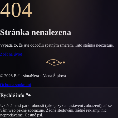
404
Stránka nenalezena
Vypadá to, že jste odbočili špatným směrem. Tato stránka neexistuje.
Zpět na úvod
©
2026
BellissimaNera · Alena Šiplová
Ochrana soukromí
Rychlé info 🐾
Ukládáme si pár drobností (jako jazyk a nastavení zobrazení), ať se
vám web pěkně zobrazuje. Žádné sledování, žádné reklamy, nic
neprodáváme. Čestné psí.