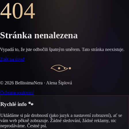
404
Stránka nenalezena
Vypadá to, že jste odbočili špatným směrem. Tato stránka neexistuje.
Zpět na úvod
©
2026
BellissimaNera · Alena Šiplová
Ochrana soukromí
Rychlé info 🐾
Ukládáme si pár drobností (jako jazyk a nastavení zobrazení), ať se
vám web pěkně zobrazuje. Žádné sledování, žádné reklamy, nic
neprodáváme. Čestné psí.