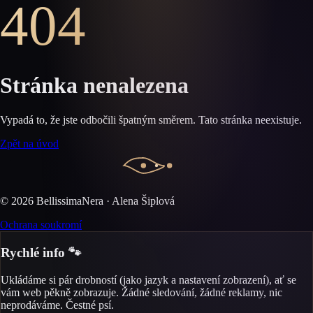
404
Stránka nenalezena
Vypadá to, že jste odbočili špatným směrem. Tato stránka neexistuje.
Zpět na úvod
©
2026
BellissimaNera · Alena Šiplová
Ochrana soukromí
Rychlé info 🐾
Ukládáme si pár drobností (jako jazyk a nastavení zobrazení), ať se
vám web pěkně zobrazuje. Žádné sledování, žádné reklamy, nic
neprodáváme. Čestné psí.