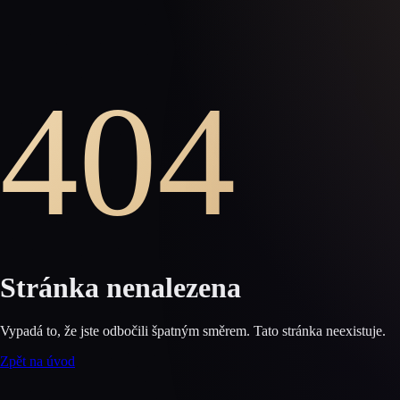
404
Stránka nenalezena
Vypadá to, že jste odbočili špatným směrem. Tato stránka neexistuje.
Zpět na úvod