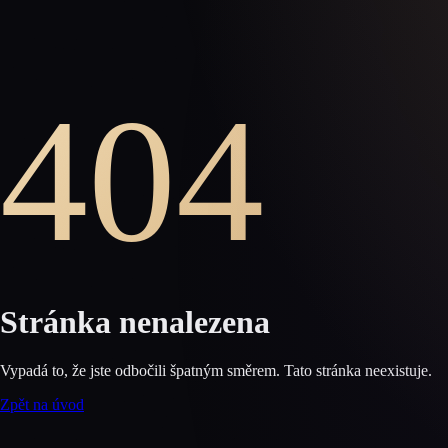
404
Stránka nenalezena
Vypadá to, že jste odbočili špatným směrem. Tato stránka neexistuje.
Zpět na úvod