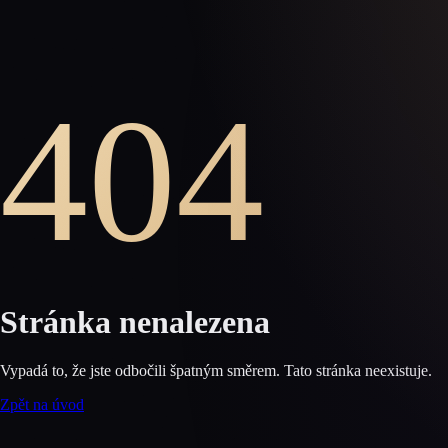
404
Stránka nenalezena
Vypadá to, že jste odbočili špatným směrem. Tato stránka neexistuje.
Zpět na úvod