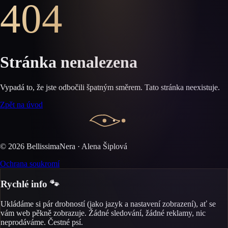
404
Stránka nenalezena
Vypadá to, že jste odbočili špatným směrem. Tato stránka neexistuje.
Zpět na úvod
©
2026
BellissimaNera · Alena Šiplová
Ochrana soukromí
Rychlé info 🐾
Ukládáme si pár drobností (jako jazyk a nastavení zobrazení), ať se
vám web pěkně zobrazuje. Žádné sledování, žádné reklamy, nic
neprodáváme. Čestné psí.