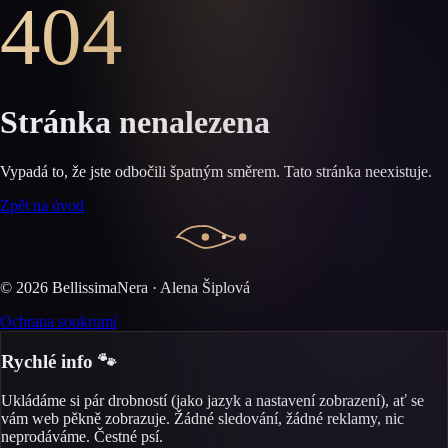
404
Stránka nenalezena
Vypadá to, že jste odbočili špatným směrem. Tato stránka neexistuje.
Zpět na úvod
©
2026
BellissimaNera · Alena Šiplová
Ochrana soukromí
Rychlé info 🐾
Ukládáme si pár drobností (jako jazyk a nastavení zobrazení), ať se
vám web pěkně zobrazuje. Žádné sledování, žádné reklamy, nic
neprodáváme. Čestné psí.