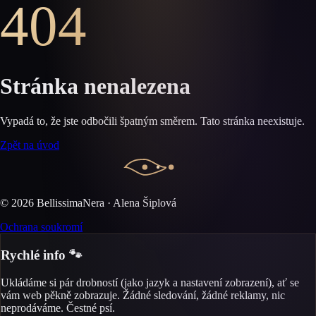
404
Stránka nenalezena
Vypadá to, že jste odbočili špatným směrem. Tato stránka neexistuje.
Zpět na úvod
©
2026
BellissimaNera · Alena Šiplová
Ochrana soukromí
Rychlé info 🐾
Ukládáme si pár drobností (jako jazyk a nastavení zobrazení), ať se
vám web pěkně zobrazuje. Žádné sledování, žádné reklamy, nic
neprodáváme. Čestné psí.