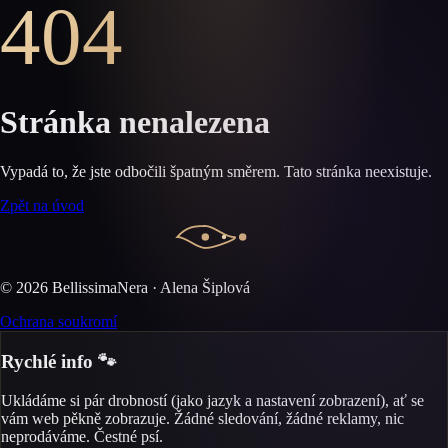
404
Stránka nenalezena
Vypadá to, že jste odbočili špatným směrem. Tato stránka neexistuje.
Zpět na úvod
©
2026
BellissimaNera · Alena Šiplová
Ochrana soukromí
Rychlé info 🐾
Ukládáme si pár drobností (jako jazyk a nastavení zobrazení), ať se
vám web pěkně zobrazuje. Žádné sledování, žádné reklamy, nic
neprodáváme. Čestné psí.