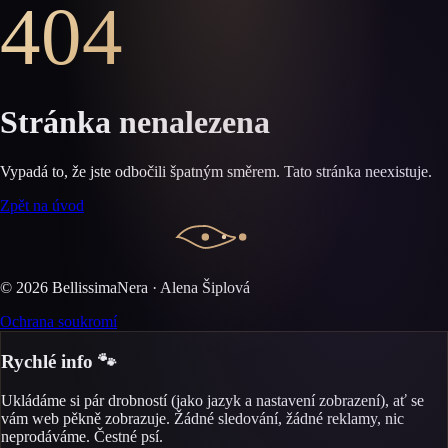
404
Stránka nenalezena
Vypadá to, že jste odbočili špatným směrem. Tato stránka neexistuje.
Zpět na úvod
©
2026
BellissimaNera · Alena Šiplová
Ochrana soukromí
Rychlé info 🐾
Ukládáme si pár drobností (jako jazyk a nastavení zobrazení), ať se
vám web pěkně zobrazuje. Žádné sledování, žádné reklamy, nic
neprodáváme. Čestné psí.