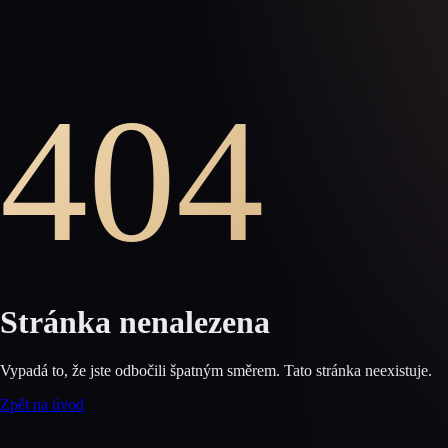
404
Stránka nenalezena
Vypadá to, že jste odbočili špatným směrem. Tato stránka neexistuje.
Zpět na úvod