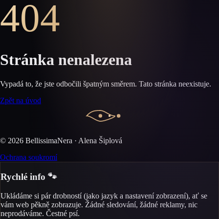
404
Stránka nenalezena
Vypadá to, že jste odbočili špatným směrem. Tato stránka neexistuje.
Zpět na úvod
©
2026
BellissimaNera · Alena Šiplová
Ochrana soukromí
Rychlé info 🐾
Ukládáme si pár drobností (jako jazyk a nastavení zobrazení), ať se
vám web pěkně zobrazuje. Žádné sledování, žádné reklamy, nic
neprodáváme. Čestné psí.