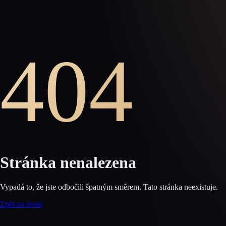
404
Stránka nenalezena
Vypadá to, že jste odbočili špatným směrem. Tato stránka neexistuje.
Zpět na úvod