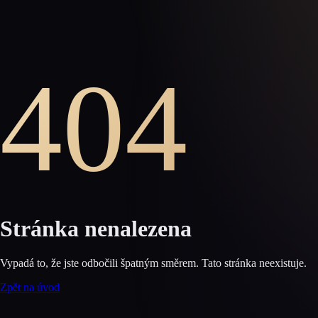
404
Stránka nenalezena
Vypadá to, že jste odbočili špatným směrem. Tato stránka neexistuje.
Zpět na úvod