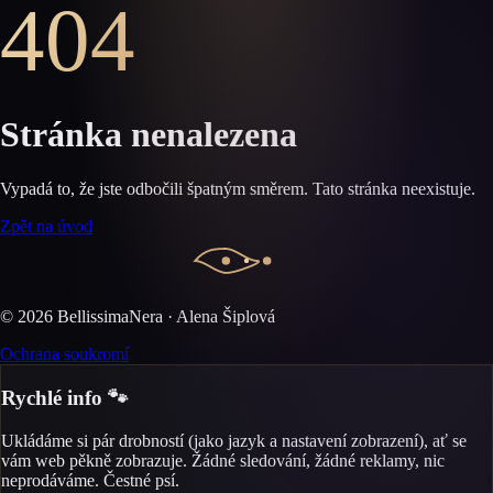
404
Stránka nenalezena
Vypadá to, že jste odbočili špatným směrem. Tato stránka neexistuje.
Zpět na úvod
©
2026
BellissimaNera · Alena Šiplová
Ochrana soukromí
Rychlé info 🐾
Ukládáme si pár drobností (jako jazyk a nastavení zobrazení), ať se
vám web pěkně zobrazuje. Žádné sledování, žádné reklamy, nic
neprodáváme. Čestné psí.