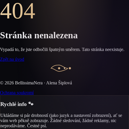
404
Stránka nenalezena
Vypadá to, že jste odbočili špatným směrem. Tato stránka neexistuje.
Zpět na úvod
©
2026
BellissimaNera · Alena Šiplová
Ochrana soukromí
Rychlé info 🐾
Ukládáme si pár drobností (jako jazyk a nastavení zobrazení), ať se
vám web pěkně zobrazuje. Žádné sledování, žádné reklamy, nic
neprodáváme. Čestné psí.