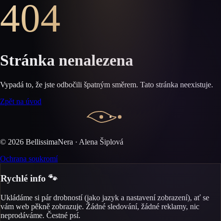
404
Stránka nenalezena
Vypadá to, že jste odbočili špatným směrem. Tato stránka neexistuje.
Zpět na úvod
©
2026
BellissimaNera · Alena Šiplová
Ochrana soukromí
Rychlé info 🐾
Ukládáme si pár drobností (jako jazyk a nastavení zobrazení), ať se
vám web pěkně zobrazuje. Žádné sledování, žádné reklamy, nic
neprodáváme. Čestné psí.