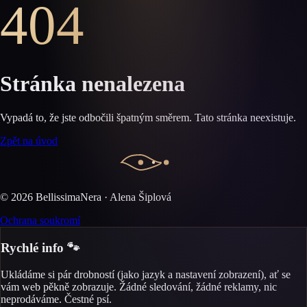
404
Stránka nenalezena
Vypadá to, že jste odbočili špatným směrem. Tato stránka neexistuje.
Zpět na úvod
©
2026
BellissimaNera · Alena Šiplová
Ochrana soukromí
Rychlé info 🐾
Ukládáme si pár drobností (jako jazyk a nastavení zobrazení), ať se
vám web pěkně zobrazuje. Žádné sledování, žádné reklamy, nic
neprodáváme. Čestné psí.