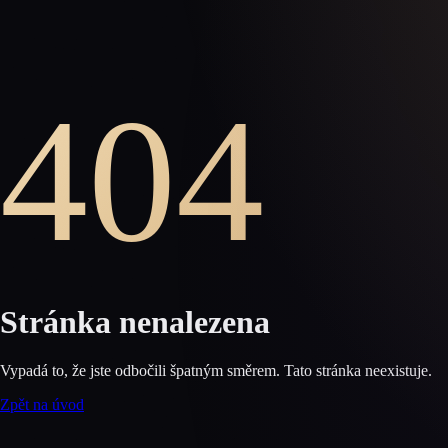
404
Stránka nenalezena
Vypadá to, že jste odbočili špatným směrem. Tato stránka neexistuje.
Zpět na úvod