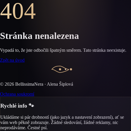
404
Stránka nenalezena
Vypadá to, že jste odbočili špatným směrem. Tato stránka neexistuje.
Zpět na úvod
©
2026
BellissimaNera · Alena Šiplová
Ochrana soukromí
Rychlé info 🐾
Ukládáme si pár drobností (jako jazyk a nastavení zobrazení), ať se
vám web pěkně zobrazuje. Žádné sledování, žádné reklamy, nic
neprodáváme. Čestné psí.