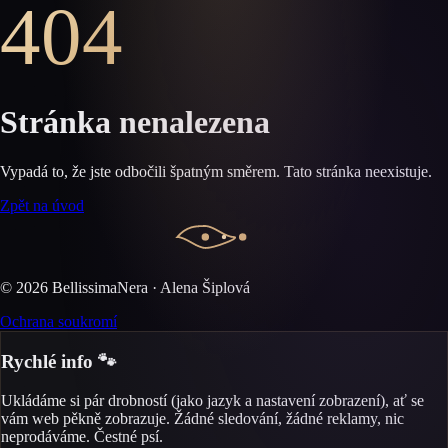
404
Stránka nenalezena
Vypadá to, že jste odbočili špatným směrem. Tato stránka neexistuje.
Zpět na úvod
©
2026
BellissimaNera · Alena Šiplová
Ochrana soukromí
Rychlé info 🐾
Ukládáme si pár drobností (jako jazyk a nastavení zobrazení), ať se
vám web pěkně zobrazuje. Žádné sledování, žádné reklamy, nic
neprodáváme. Čestné psí.